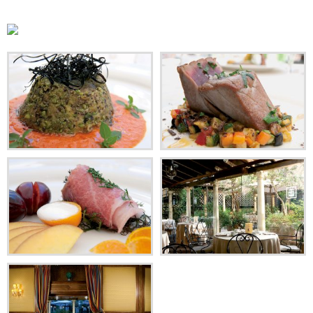
Lingua:
ITALIANO
ENGLISH
Facebook
Condividi